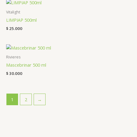
Vitalight
LIMPIAP 500ml
$
25.000
Rivieres
Mascebrinar 500 ml
$
30.000
1
2
→