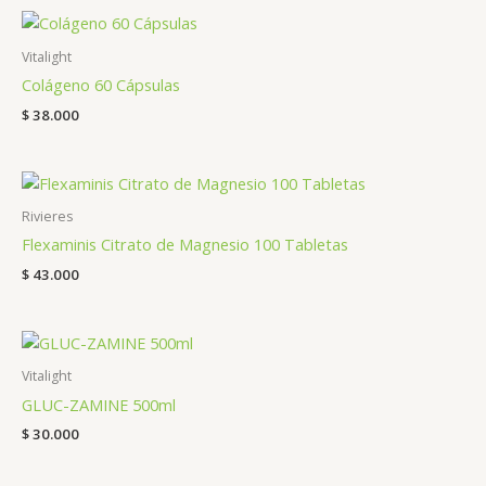
Vitalight
Colágeno 60 Cápsulas
$
38.000
Rivieres
Flexaminis Citrato de Magnesio 100 Tabletas
$
43.000
Vitalight
GLUC-ZAMINE 500ml
$
30.000