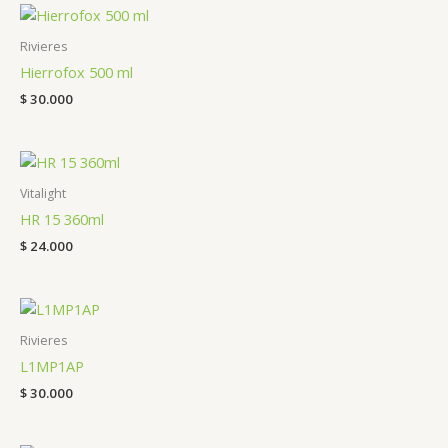
Rivieres
Hierrofox 500 ml
$
30.000
Vitalight
HR 15 360ml
$
24.000
Rivieres
L1MP1AP
$
30.000