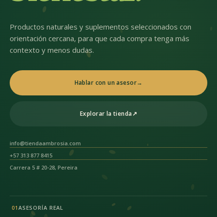
Productos naturales y suplementos seleccionados con
orientación cercana, para que cada compra tenga más
contexto y menos dudas.
Hablar con un asesor
→
Explorar la tienda
↗
info@tiendaambrosia.com
+57 313 877 8415
Carrera 5 # 20-28, Pereira
ASESORÍA REAL
01