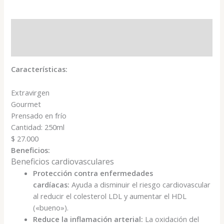
Descripción
Valoraciones (0)
Características:
Extravirgen
Gourmet
Prensado en frío
Cantidad: 250ml
$ 27.000
Beneficios:
Beneficios cardiovasculares
Protección contra enfermedades
cardíacas:
Ayuda a disminuir el riesgo cardiovascular
al reducir el colesterol LDL y aumentar el HDL
(«bueno»).
Reduce la inflamación arterial:
La oxidación del