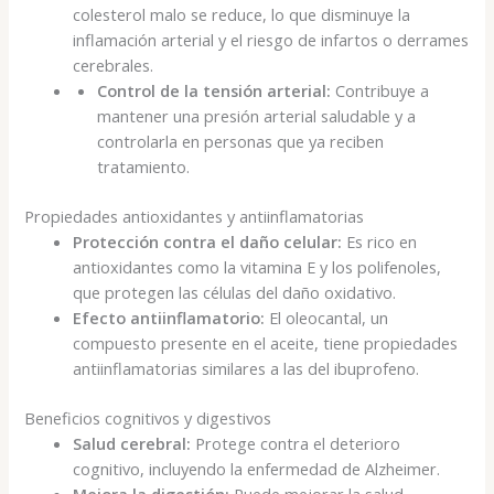
colesterol malo se reduce, lo que disminuye la
inflamación arterial y el riesgo de infartos o derrames
cerebrales.
Control de la tensión arterial:
Contribuye a
mantener una presión arterial saludable y a
controlarla en personas que ya reciben
tratamiento.
Propiedades antioxidantes y antiinflamatorias
Protección contra el daño celular:
Es rico en
antioxidantes como la vitamina E y los polifenoles,
que protegen las células del daño oxidativo.
Efecto antiinflamatorio:
El oleocantal, un
compuesto presente en el aceite, tiene propiedades
antiinflamatorias similares a las del ibuprofeno.
Beneficios cognitivos y digestivos
Salud cerebral:
Protege contra el deterioro
cognitivo, incluyendo la enfermedad de Alzheimer.
Mejora la digestión:
Puede mejorar la salud