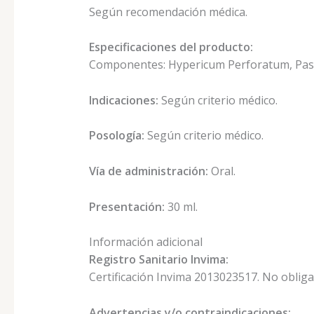
Según recomendación médica.
Especificaciones del producto:
Componentes: Hypericum Perforatum, Passifl
Indicaciones:
Según criterio médico.
Posología:
Según criterio médico.
Vía de administración:
Oral.
Presentación:
30 ml.
Información adicional
Registro Sanitario Invima:
Certificación Invima 2013023517. No obligat
Advertencias y/o contraindicaciones: