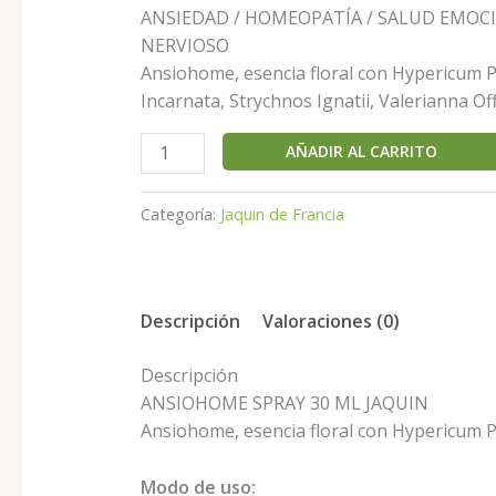
ANSIEDAD / HOMEOPATÍA / SALUD EMOCI
NERVIOSO
Ansiohome, esencia floral con Hypericum P
Incarnata, Strychnos Ignatii, Valerianna Offi
AÑADIR AL CARRITO
Categoría:
Jaquin de Francia
Descripción
Valoraciones (0)
Descripción
ANSIOHOME SPRAY 30 ML JAQUIN
Ansiohome, esencia floral con Hypericum Per
Modo de uso: