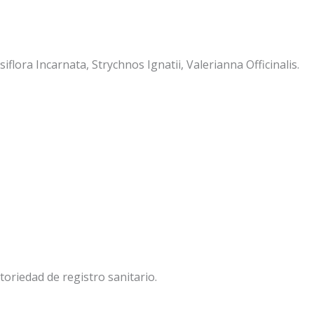
ora Incarnata, Strychnos Ignatii, Valerianna Officinalis.
oriedad de registro sanitario.