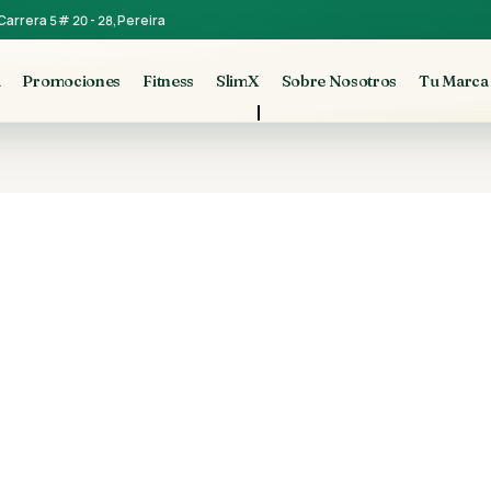
Carrera 5 # 20 - 28, Pereira
a
Promociones
Fitness
SlimX
Sobre Nosotros
Tu Marca