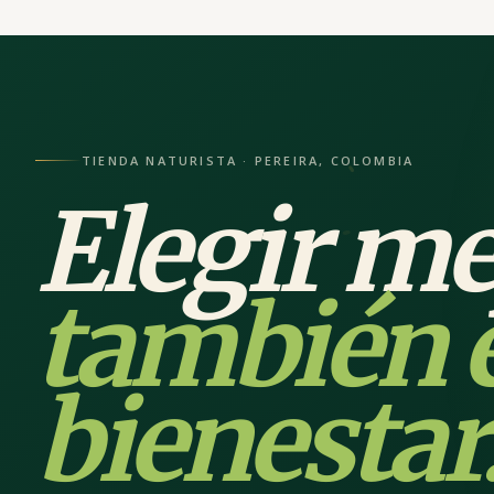
TIENDA NATURISTA · PEREIRA, COLOMBIA
Elegir me
también 
bienestar