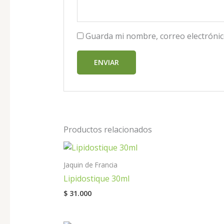
Guarda mi nombre, correo electrónic
Productos relacionados
Jaquin de Francia
Lipidostique 30ml
$
31.000