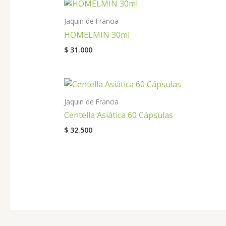
Jaquin de Francia
HOMELMIN 30ml
$
31.000
Jaquin de Francia
Centella Asiática 60 Cápsulas
$
32.500