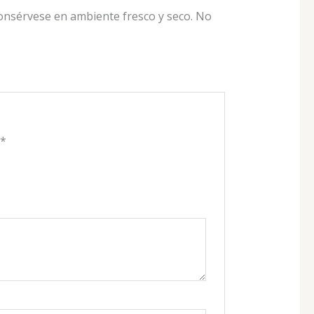
Consérvese en ambiente fresco y seco. No
n
*