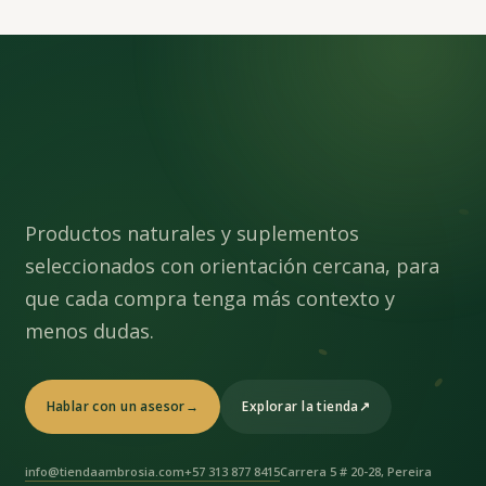
Productos naturales y suplementos
seleccionados con orientación cercana, para
que cada compra tenga más contexto y
menos dudas.
Hablar con un asesor
→
Explorar la tienda
↗
info@tiendaambrosia.com
+57 313 877 8415
Carrera 5 # 20-28, Pereira