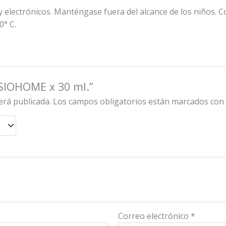
y electrónicos. Manténgase fuera del alcance de los niños. 
0° C.
NSIOHOME x 30 ml.”
erá publicada.
Los campos obligatorios están marcados co
Correo electrónico
*