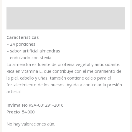
Descripción
Valoraciones (0)
Caracteristicas
– 24 porciones
– sabor artificial almendras
– endulzado con stevia
La almendra es fuente de proteína vegetal y antioxidante.
Rica en vitamina E, que contribuye con el mejoramiento de
la piel, cabello y uñas, también contiene calcio para el
fortalecimiento de los huesos. Ayuda a controlar la presión
arterial.
Invima
No.RSA-001291-2016
Precio
: 54.000
No hay valoraciones aún.