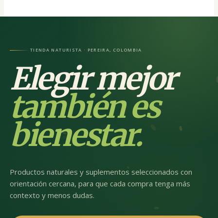
TIENDA NATURISTA · PEREIRA, COLOMBIA
Elegir mejor
también es
bienestar.
Productos naturales y suplementos seleccionados con
orientación cercana, para que cada compra tenga más
contexto y menos dudas.