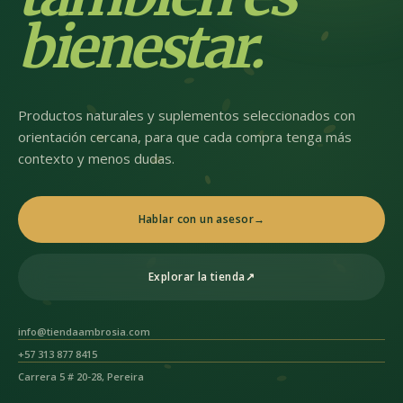
bienestar.
Productos naturales y suplementos seleccionados con
orientación cercana, para que cada compra tenga más
contexto y menos dudas.
Hablar con un asesor
→
Explorar la tienda
↗
info@tiendaambrosia.com
+57 313 877 8415
Carrera 5 # 20-28, Pereira