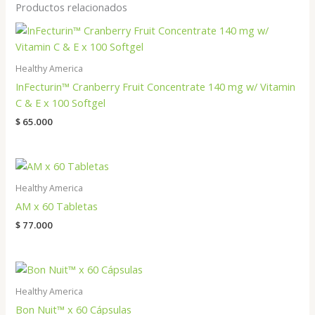
Productos relacionados
Healthy America
InFecturin™ Cranberry Fruit Concentrate 140 mg w/ Vitamin
C & E x 100 Softgel
$
65.000
Healthy America
AM x 60 Tabletas
$
77.000
Healthy America
Bon Nuit™ x 60 Cápsulas