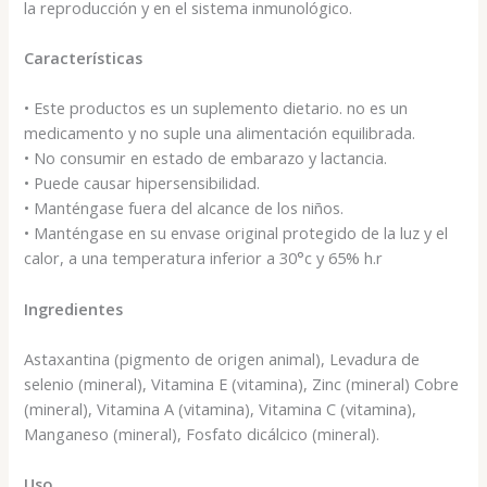
la reproducción y en el sistema inmunológico.
Caracter
í
sticas
• Este productos es un suplemento dietario. no es un
medicamento y no suple una alimentación equilibrada.
• No consumir en estado de embarazo y lactancia.
• Puede causar hipersensibilidad.
• Manténgase fuera del alcance de los niños.
• Manténgase en su envase original protegido de la luz y el
calor, a una temperatura inferior a 30°c y 65% h.r
Ingredientes
Astaxantina (pigmento de origen animal), Levadura de
selenio (mineral), Vitamina E (vitamina), Zinc (mineral) Cobre
(mineral), Vitamina A (vitamina), Vitamina C (vitamina),
Manganeso (mineral), Fosfato dicálcico (mineral).
Uso