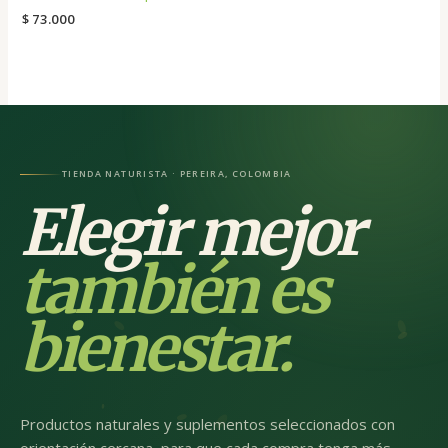
$
73.000
TIENDA NATURISTA · PEREIRA, COLOMBIA
Elegir mejor
también es
bienestar.
Productos naturales y suplementos seleccionados con