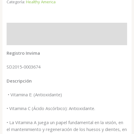
Categoría:
Healthy America
Descripción
Valoraciones (0)
Registro Invima
SD2015-0003674
Descripción
• Vitamina E: (Antioxidante)
• Vitamina C (Ácido Ascórbico): Antioxidante.
• La Vitamina A juega un papel fundamental en la visión, en
el mantenimiento y regeneración de los huesos y dientes, en