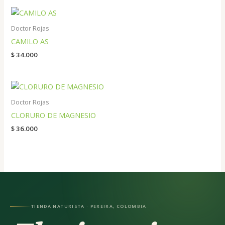
Doctor Rojas
CAMILO AS
$
34.000
Doctor Rojas
CLORURO DE MAGNESIO
$
36.000
TIENDA NATURISTA · PEREIRA, COLOMBIA