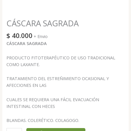
CÁSCARA SAGRADA
$
40.000
+ Envio
CÁSCARA SAGRADA
PRODUCTO FITOTERAPÉUTICO DE USO TRADICIONAL
COMO LAXANTE.
TRATAMIENTO DEL ESTREÑIMIENTO OCASIONAL Y
AFECCIONES EN LAS
CUALES SE REQUIERA UNA FÁCIL EVACUACIÓN
INTESTINAL CON HECES
BLANDAS. COLERÉTICO. COLAGOGO.