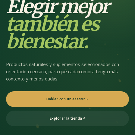
Elegir mejor
también es
bienestar.
Productos naturales y suplementos seleccionados con
orientación cercana, para que cada compra tenga más
contexto y menos dudas.
Hablar con un asesor
→
Explorar la tienda
↗