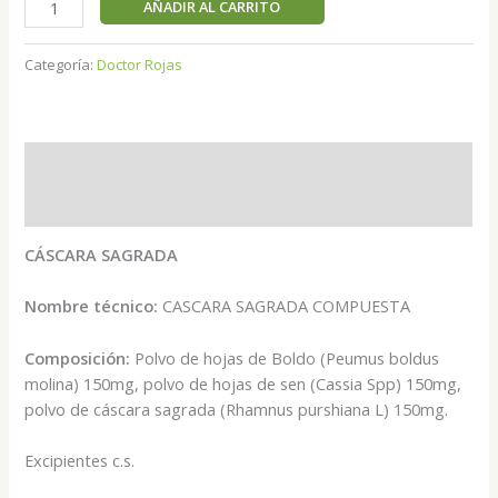
AÑADIR AL CARRITO
Categoría:
Doctor Rojas
Descripción
Valoraciones (0)
CÁSCARA SAGRADA
Nombre técnico:
CASCARA SAGRADA COMPUESTA
Composición:
Polvo de hojas de Boldo (Peumus boldus
molina) 150mg, polvo de hojas de sen (Cassia Spp) 150mg,
polvo de cáscara sagrada (Rhamnus purshiana L) 150mg.
Excipientes c.s.