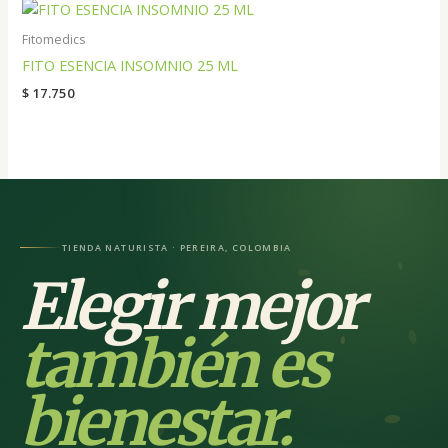
Fitomedics
FITO ESENCIA INSOMNIO 25 ML
$
17.750
TIENDA NATURISTA · PEREIRA, COLOMBIA
Elegir mejor
también es
bienestar.