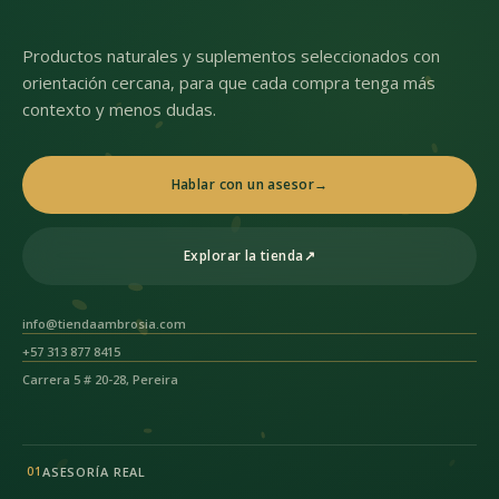
Productos naturales y suplementos seleccionados con
orientación cercana, para que cada compra tenga más
contexto y menos dudas.
Hablar con un asesor
→
Explorar la tienda
↗
info@tiendaambrosia.com
+57 313 877 8415
Carrera 5 # 20-28, Pereira
ASESORÍA REAL
01