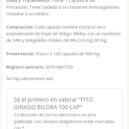
Dosis y Tratamiento:
Tomar 1 Cápsula al día
Precaución: Tener cuidado si se consumen Anticoagulantes.
consultar a su médico.
Composición:
Cada cápsula contiene Extracto seco
estandarizado de hojas de Ginkgo Biloba, con un contenido
de 24% y Ginkgolidos totales del 6% (3,6 mg) 60 mg.
Presentación:
Frasco x 100 capsulas de 500 mg.
Registro sanitario:
2010-0001529
No hay valoraciones aún.
Sé el primero en valorar “FITO
GINKGO BILOBA 100 CAP”
Tu dirección de correo electrónico no será
publicada.
Los campos obligatorios están marcados
con
*