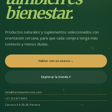
bienestar.
Productos naturales y suplementos seleccionados con
orientación cercana, para que cada compra tenga más
contexto y menos dudas.
Hablar con un asesor
→
Explorar la tienda
↗
info@tiendaambrosia.com
+57 313 877 8415
Carrera 5 # 20-28, Pereira