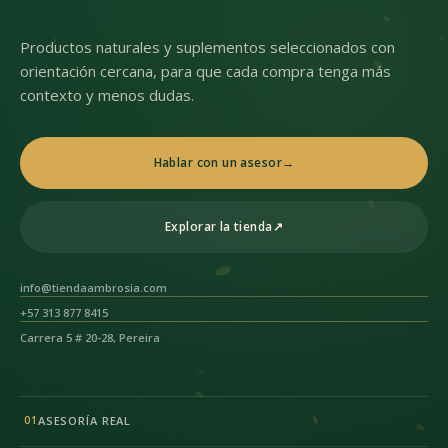
Productos naturales y suplementos seleccionados con
orientación cercana, para que cada compra tenga más
contexto y menos dudas.
Hablar con un asesor
→
Explorar la tienda
↗
info@tiendaambrosia.com
+57 313 877 8415
Carrera 5 # 20-28, Pereira
ASESORÍA REAL
01