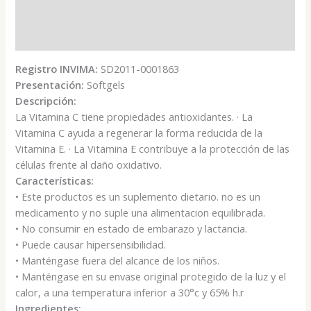
Descripción
Valoraciones (0)
Registro INVIMA:
SD2011-0001863
Presentación:
Softgels
Descripción:
La Vitamina C tiene propiedades antioxidantes. · La
Vitamina C ayuda a regenerar la forma reducida de la
Vitamina E. · La Vitamina E contribuye a la protección de las
células frente al daño oxidativo.
Características:
• Este productos es un suplemento dietario. no es un
medicamento y no suple una alimentacion equilibrada.
• No consumir en estado de embarazo y lactancia.
• Puede causar hipersensibilidad.
• Manténgase fuera del alcance de los niños.
• Manténgase en su envase original protegido de la luz y el
calor, a una temperatura inferior a 30°c y 65% h.r
Ingredientes: