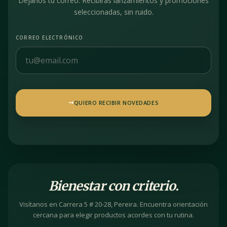
Déjanos tu correo. Recibirás lanzamientos y promociones
seleccionadas, sin ruido.
CORREO ELECTRÓNICO
QUIERO RECIBIR NOVEDADES
Bienestar con criterio.
Visítanos en Carrera 5 # 20-28, Pereira. Encuentra orientación
cercana para elegir productos acordes con tu rutina.