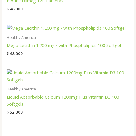
Biotin 900mcg 120 Tabletas
$
48.000
Healthy America
Mega Lecithin 1.200 mg / with Phospholipids 100 Softgel
$
48.000
Healthy America
Liquid Absorbable Calcium 1200mg Plus Vitamin D3 100
Softgels
$
52.000