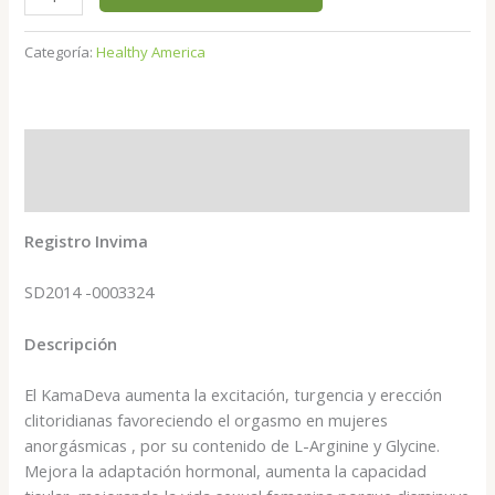
Categoría:
Healthy America
Descripción
Valoraciones (0)
Registro Invima
SD2014 -0003324
Descripción
El KamaDeva aumenta la excitación, turgencia y erección
clitoridianas favoreciendo el orgasmo en mujeres
anorgásmicas , por su contenido de L-Arginine y Glycine.
Mejora la adaptación hormonal, aumenta la capacidad