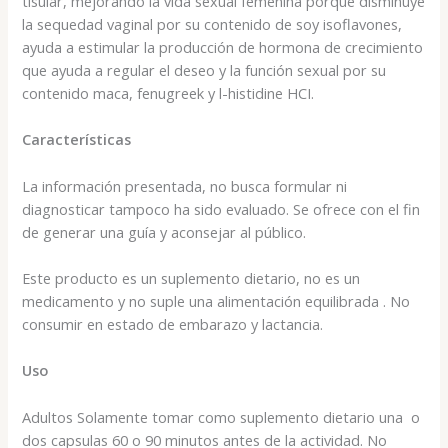
tisular, mejorando la vida sexual femenina porque disminuye
la sequedad vaginal por su contenido de soy isoflavones,
ayuda a estimular la producción de hormona de crecimiento
que ayuda a regular el deseo y la función sexual por su
contenido maca, fenugreek y l-histidine HCI.
Caracter
í
sticas
La información presentada, no busca formular ni
diagnosticar tampoco ha sido evaluado. Se ofrece con el fin
de generar una guía y aconsejar al público.
Este producto es un suplemento dietario, no es un
medicamento y no suple una alimentación equilibrada . No
consumir en estado de embarazo y lactancia.
Uso
Adultos Solamente tomar como suplemento dietario una o
dos capsulas 60 o 90 minutos antes de la actividad. No