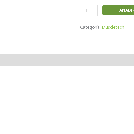
AÑADIR
Categoría:
Muscletech