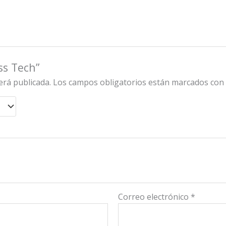
ss Tech”
erá publicada.
Los campos obligatorios están marcados co
Correo electrónico
*