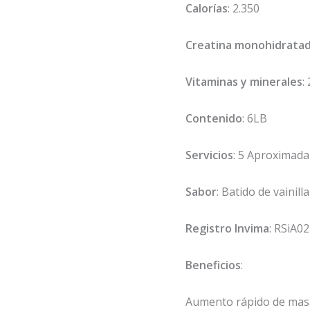
Calorías
: 2.350
Creatina monohidrata
Vitaminas y minerales
:
Contenido
: 6LB
Servicios
: 5 Aproximad
Sabor
: Batido de vainilla
Registro Invima
: RSiA0
Beneficios
:
Aumento rápido de mas