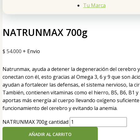
Tu Marca
NATRUNMAX 700g
$
54.000
+ Envio
Natrunmax, ayuda a detener la degeneración del cerebro y 
conectan con él, esto gracias al Omega 3, 6 y 9 que son ác
ayudan a fortalecer las defensas, el sistema nervioso, la cir
También, contienen vitaminas como el hierro, B5, B6, B1 y
aportas más energía al cuerpo llevando oxígeno suficiente a
funcionamiento del cerebro y evitando la anemia.
NATRUNMAX 700g cantidad
AÑADIR AL CARRITO