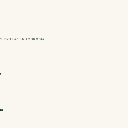
CUENTRAS EN AMBROSIA
a
ia