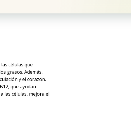
las células que
idos grasos. Además,
culación y el corazón.
 B12, que ayudan
 las células, mejora el