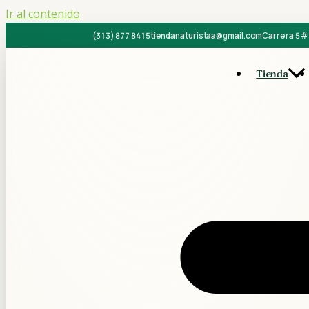
Ir al contenido
(313) 877 8415
tiendanaturistaa@gmail.com
Carrera 5 # 
Tienda