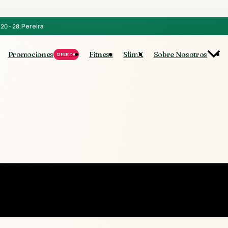
20 - 28, Pereira
Promociones
Fitness
SlimX
Sobre Nosotros