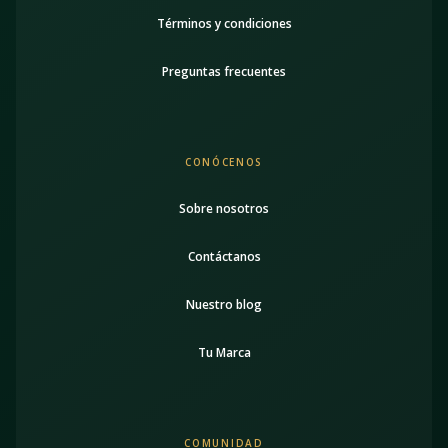
Términos y condiciones
Preguntas frecuentes
CONÓCENOS
Sobre nosotros
Contáctanos
Nuestro blog
Tu Marca
COMUNIDAD