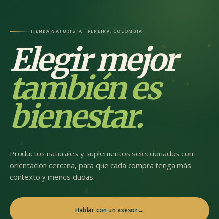
TIENDA NATURISTA · PEREIRA, COLOMBIA
Elegir mejor
también es
bienestar.
Productos naturales y suplementos seleccionados con
orientación cercana, para que cada compra tenga más
contexto y menos dudas.
Hablar con un asesor
→