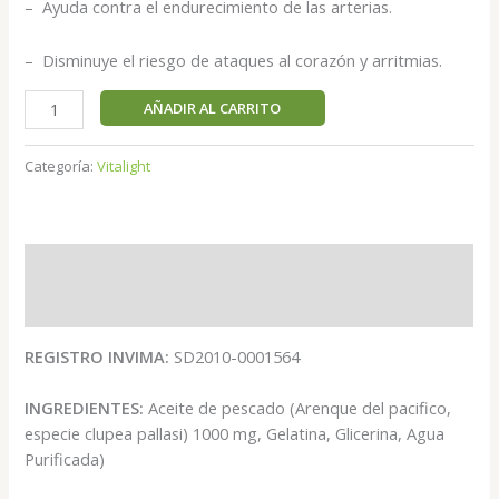
– Ayuda contra el endurecimiento de las arterias.
– Disminuye el riesgo de ataques al corazón y arritmias.
AÑADIR AL CARRITO
Categoría:
Vitalight
Descripción
Valoraciones (0)
REGISTRO INVIMA:
SD2010-0001564
INGREDIENTES:
Aceite de pescado (Arenque del pacifico,
especie clupea pallasi) 1000 mg, Gelatina, Glicerina, Agua
Purificada)