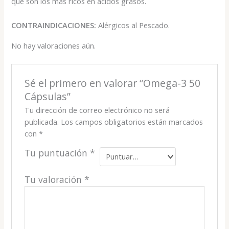
que son los más ricos en ácidos grasos.
CONTRAINDICACIONES:
Alérgicos al Pescado.
No hay valoraciones aún.
Sé el primero en valorar “Omega-3 50
Cápsulas”
Tu dirección de correo electrónico no será
publicada.
Los campos obligatorios están marcados
con
*
Tu puntuación
*
Tu valoración
*