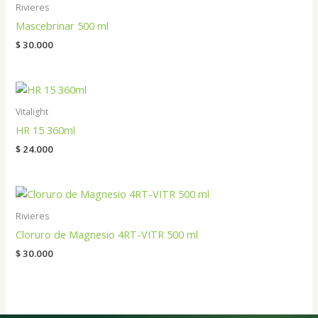
Rivieres
Mascebrinar 500 ml
$
30.000
Vitalight
HR 15 360ml
$
24.000
Rivieres
Cloruro de Magnesio 4RT-VITR 500 ml
$
30.000