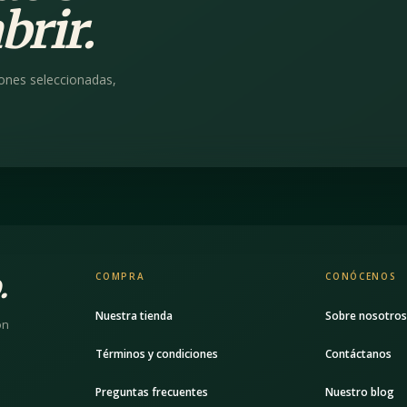
brir.
ones seleccionadas,
.
COMPRA
CONÓCENOS
Nuestra tienda
Sobre nosotro
ón
Términos y condiciones
Contáctanos
Preguntas frecuentes
Nuestro blog