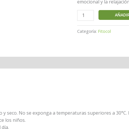
emocional y la relajació
AÑADIR
Categoría:
Fitocol
 y seco. No se exponga a temperaturas superiores a 30°C. 
e los niños.
 día.