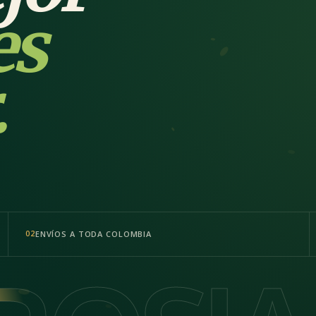
es
.
ENVÍOS A TODA COLOMBIA
02