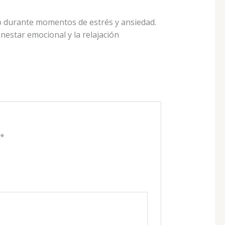
o durante momentos de estrés y ansiedad.
nestar emocional y la relajación
n
*