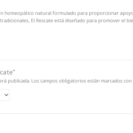
, un homeopático natural formulado para proporcionar apoy
radicionales, El Rescate está diseñado para promover el bie
cate”
erá publicada.
Los campos obligatorios están marcados co