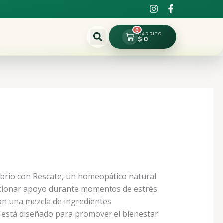
0
Cart
$
0
ibrio con Rescate, un homeopático natural
cionar apoyo durante momentos de estrés
on una mezcla de ingredientes
te está diseñado para promover el bienestar