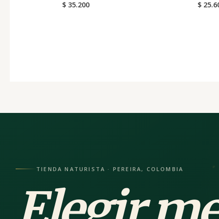
$
35.200
$
25.6
TIENDA NATURISTA · PEREIRA, COLOMBIA
Elegir me