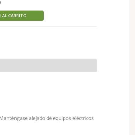
n
 AL CARRITO
Manténgase alejado de equipos eléctricos