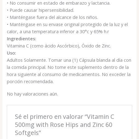
• No consumir en estado de embarazo y lactancia.
• Puede causar hipersensibilidad.
• Manténgase fuera del alcance de los niños.
• Manténgase en su envase original protegido de la luz y el
calor, a una temperatura inferior a 30°c y 65% h.r
Ingredientes:
Vitamina C (como ácido Ascórbico), Óxido de Zinc.
Uso:
Adultos Solamente. Tomar una (1) Cápsula blanda al día con
la comida principal. No tome este suplemento dentro de la
hora siguiente al consumo de medicamentos. No exceder la
porción recomendada.
No hay valoraciones aún.
Sé el primero en valorar “Vitamin C
500mg with Rose Hips and Zinc 60
Softgels”