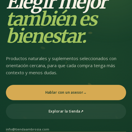
Elegir mejor
también es
bienestar.
Productos naturales y suplementos seleccionados con
orientación cercana, para que cada compra tenga más
contexto y menos dudas.
Hablar con un asesor
→
Explorar la tienda
↗
info@tiendaambrosia.com