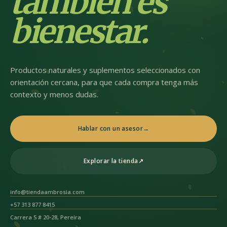
también es
bienestar.
Productos naturales y suplementos seleccionados con
orientación cercana, para que cada compra tenga más
contexto y menos dudas.
Hablar con un asesor
→
Explorar la tienda
↗
info@tiendaambrosia.com
+57 313 877 8415
Carrera 5 # 20-28, Pereira