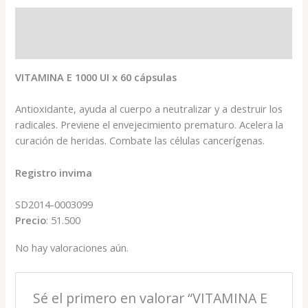
Descripción
Valoraciones (0)
VITAMINA E 1000 UI x 60 cápsulas
Antioxidante, ayuda al cuerpo a neutralizar y a destruir los
radicales. Previene el envejecimiento prematuro. Acelera la
curación de heridas. Combate las células cancerígenas.
Registro invima
SD2014-0003099
Precio
: 51.500
No hay valoraciones aún.
Sé el primero en valorar “VITAMINA E