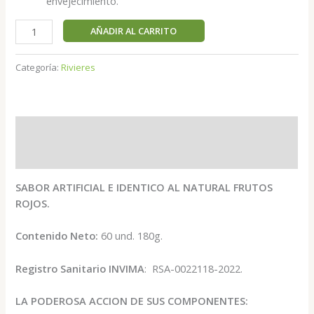
envejecimiento.
AÑADIR AL CARRITO
Categoría:
Rivieres
Descripción
Valoraciones (0)
SABOR ARTIFICIAL E IDENTICO AL NATURAL FRUTOS
ROJOS.
Contenido Neto:
60 und. 180g.
Registro Sanitario INVIMA
: RSA-0022118-2022.
LA PODEROSA ACCION DE SUS COMPONENTES: