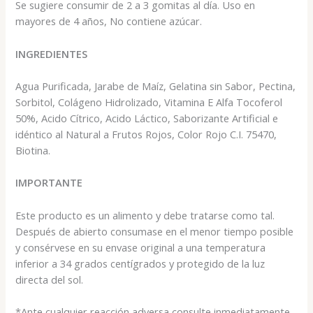
Se sugiere consumir de 2 a 3 gomitas al día. Uso en
mayores de 4 años, No contiene azúcar.
INGREDIENTES
Agua Purificada, Jarabe de Maíz, Gelatina sin Sabor, Pectina,
Sorbitol, Colágeno Hidrolizado, Vitamina E Alfa Tocoferol
50%, Acido Cítrico, Acido Láctico, Saborizante Artificial e
idéntico al Natural a Frutos Rojos, Color Rojo C.I. 75470,
Biotina.
IMPORTANTE
Este producto es un alimento y debe tratarse como tal.
Después de abierto consumase en el menor tiempo posible
y consérvese en su envase original a una temperatura
inferior a 34 grados centígrados y protegido de la luz
directa del sol.
*Ante cualquier reacción adversa consulte inmediatamente