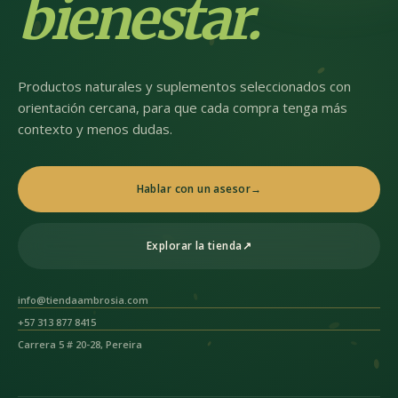
bienestar.
Productos naturales y suplementos seleccionados con
orientación cercana, para que cada compra tenga más
contexto y menos dudas.
Hablar con un asesor
→
Explorar la tienda
↗
info@tiendaambrosia.com
+57 313 877 8415
Carrera 5 # 20-28, Pereira