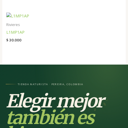
Rivieres
L1MP1AP
$
30.000
TIENDA NATURISTA · PEREIRA, COLOMBIA
Elegir mejor
también es