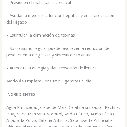
– Previenen el malestar estomacal.
– Ayudan a mejorar la función hepática y en la protección
del Hígado.
– Estimulan la eliminación de toxinas.
– Su consumo regular puede favorecer la reducción de
peso, quema de grasas y síntesis de toxinas.
– Aumenta la energía y dan sensación de llenura.
Modo de Empleo:
Consumir 3 gomitas al día.
INGREDIENTES
Agua Purificada, Jarabe de Maíz, Gelatina sin Sabor, Pectina,
Vinagre de Manzana, Sorbitol, Ácido Cítrico, Ácido Láctico,
Alcachofa Polvo, Cafeína Anhidra, Saborizante Artificial e
Idéntico al Natural a Limón, Color Verde, contiene Cafeína.