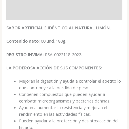
Descripción
Valoraciones (0)
SABOR ARTIFICIAL E IDÉNTICO AL NATURAL LIMÓN.
Contenido neto:
60 und. 180g.
REGISTRO INVIMA:
RSA-0022118-2022.
LA PODEROSA ACCIÓN DE SUS COMPONENTES:
Mejoran la digestión y ayuda a controlar el apetito lo
que contribuye a la perdida de peso.
Contienen compuestos que pueden ayudar a
combatir microorganismos y bacterias dañinas.
Ayudan a aumentar la resistencia y mejoran el
rendimiento en las actividades físicas.
Pueden ayudar a la protección y desintoxicación del
hígado.