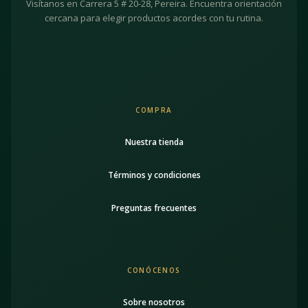
Visítanos en Carrera 5 # 20-28, Pereira. Encuentra orientación
cercana para elegir productos acordes con tu rutina.
COMPRA
Nuestra tienda
Términos y condiciones
Preguntas frecuentes
CONÓCENOS
Sobre nosotros