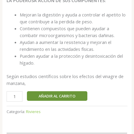
LA PODEROSA ACCIÓN DE SUS COMPONENTES:
Mejoran la digestión y ayuda a controlar el apetito lo
que contribuye a la perdida de peso.
Contienen compuestos que pueden ayudar a
combatir microorganismos y bacterias dañinas.
Ayudan a aumentar la resistencia y mejoran el
rendimiento en las actividades físicas.
Pueden ayudar a la protección y desintoxicación del
hígado.
Según estudios científicos sobre los efectos del vinagre de
manzana,
AÑADIR AL CARRITO
Categoría:
Rivieres